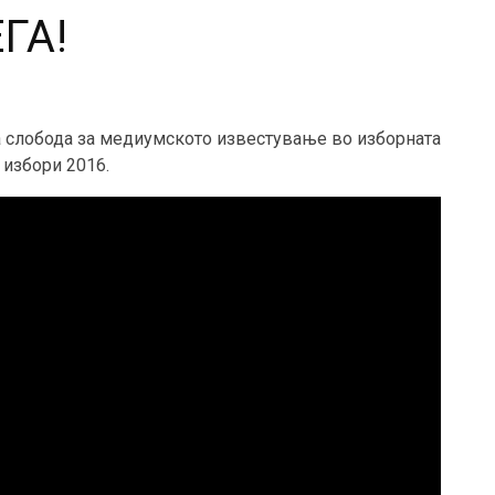
ГА!
 слобода за медиумското известување во изборната
избори 2016.