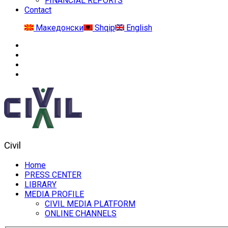
FINANCIAL REPORTS
Contact
Македонски
Shqip
English
Civil
Home
PRESS CENTER
LIBRARY
MEDIA PROFILE
CIVIL MEDIA PLATFORM
ONLINE CHANNELS