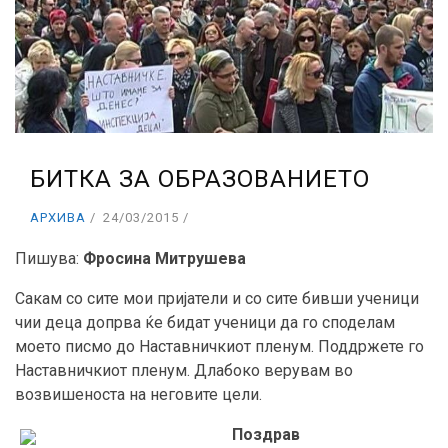
БИТКА ЗА ОБРАЗОВАНИЕТО
АРХИВА
24/03/2015
Пишува:
Фросина Митрушева
Сакам со сите мои пријатели и со сите бивши ученици
чии деца допрва ќе бидат ученици да го споделам
моето писмо до Наставничкиот пленум. Поддржете го
Наставничкиот пленум. Длабоко верувам во
возвишеноста на неговите цели.
Поздрав