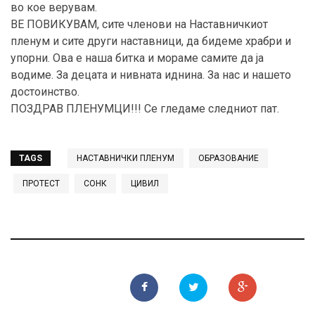
во кое верувам.
ВЕ ПОВИКУВАМ, сите членови на Наставничкиот
пленум и сите други наставници, да бидеме храбри и
упорни. Ова е наша битка и мораме самите да ја
водиме. За децата и нивната иднина. За нас и нашето
достоинство.
ПОЗДРАВ ПЛЕНУМЦИ!!! Се гледаме следниот пат.
TAGS
НАСТАВНИЧКИ ПЛЕНУМ
ОБРАЗОВАНИЕ
ПРОТЕСТ
СОНК
ЦИВИЛ