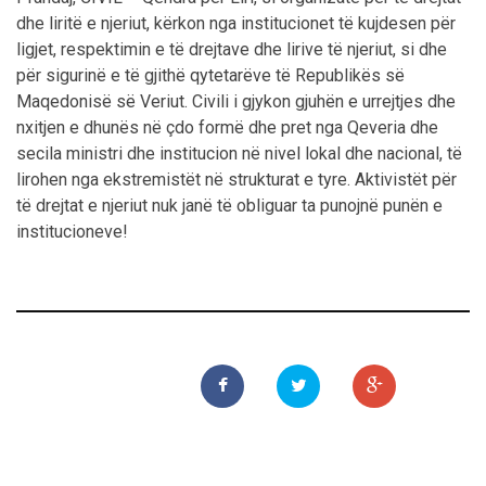
dhe liritë e njeriut, kërkon nga institucionet të kujdesen për
ligjet, respektimin e të drejtave dhe lirive të njeriut, si dhe
për sigurinë e të gjithë qytetarëve të Republikës së
Maqedonisë së Veriut. Civili i gjykon gjuhën e urrejtjes dhe
nxitjen e dhunës në çdo formë dhe pret nga Qeveria dhe
secila ministri dhe institucion në nivel lokal dhe nacional, të
lirohen nga ekstremistët në strukturat e tyre. Aktivistët për
të drejtat e njeriut nuk janë të obliguar ta punojnë punën e
institucioneve!