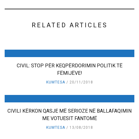
RELATED ARTICLES
CIVIL: STOP PËR KEQPËRDORIMIN POLITIK TË
FËMIJËVE!
KUMTESA
20/11/2018
CIVILI KËRKON QASJE MË SERIOZE NË BALLAFAQIMIN
ME VOTUESIT FANTOMË
KUMTESA
13/08/2018