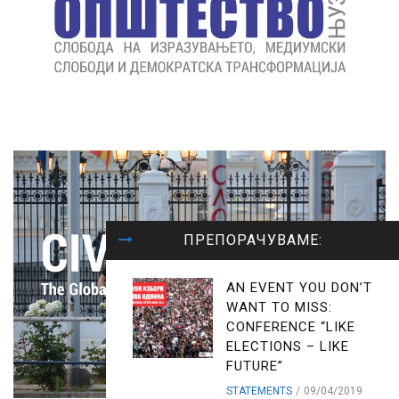
ПРЕПОРАЧУВАМЕ:
AN EVENT YOU DON’T
WANT TO MISS:
CONFERENCE “LIKE
ELECTIONS – LIKE
FUTURE”
STATEMENTS
09/04/2019