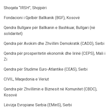
Shoqata “IRSH”, Shqipëri
Fondacioni i Gjelbër Ballkanik (BGF), Kosovë
Qendra Bullgare për Ballkanin e Bashkuar, Bullgari (në
solidaritet)
Qendra për Avokim dhe Zhvillim Demokratik (CADD), Serbi
Qendra për prosperitetin ekonomik dhe lirinë (CEPS), Mali i
Zi
Qendra për Studime Euro-Atlantike (CEAS), Serbi
CIVIL, Maqedonia e Veriut
Qendra për Zhvillimin e Biznesit në Komunitet (CBDC),
Kosovë
Lëvizja Evropiane Serbia (EMinS), Serbi