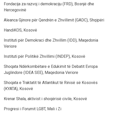
Fondacija za razvoj i demokraciju (FRD), Bosnjë dhe
Hercegovinë
Aleanca Gjinore për Qendrën e Zhvillimit (GADC), Shqipëri
HandiKOS, Kosovë
Instituti për Demokraci dhe Zhvillim (IDD), Maqedonia
Veriore
Instituti për Politikë Zhvillimi (INDEP), Kosovë
Shoqata Ndërkombëtare e Edukimit të Debatit Evropa
Juglindore (IDEA SEE), Maqedonia Veriore
Shoqata e Traktatit të Atlantikut të Rinisë së Kosovës
(KYATA), Kosovë
Krenar Shala, aktivist i shoqërisë civile, Kosovë
Progresi i Forumit LGBT, Mali i Zi