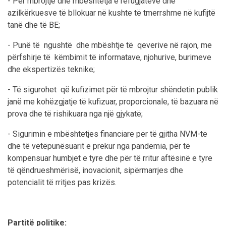
- Për mbrojtje dhe mbështetja e refugjatëve dhe
azilkërkuesve të bllokuar në kushte të tmerrshme në kufijtë
tanë dhe të BE;
- Punë të ngushtë dhe mbështje të qeverive në rajon, me
përfshirje të këmbimit të informatave, njohurive, burimeve
dhe ekspertizës teknike;
- Të sigurohet që kufizimet për të mbrojtur shëndetin publik
janë me kohëzgjatje të kufizuar, proporcionale, të bazuara në
prova dhe të rishikuara nga një gjykatë;
- Sigurimin e mbështetjes financiare për të gjitha NVM-të
dhe të vetëpunësuarit e prekur nga pandemia, për të
kompensuar humbjet e tyre dhe për të rritur aftësinë e tyre
të qëndrueshmërisë, inovacionit, sipërmarrjes dhe
potencialit të rritjes pas krizës.
Partitë politike: