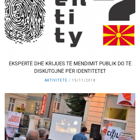
EKSPERTË DHË KRIJUES TË MENDIMIT PUBLIK DO TË
DISKUTOJNË PËR IDENTITETET
AKTIVITETE
15/11/2018