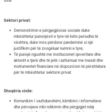
tona.
Sektori privat:
Demonstrimin e përgjegjësisë sociale duke
mbështetur punonjësit e tyre në këto periudha të
vështira, duke mos përdorur pandeminë si një
justifikim për të zvogëluar numrin e tyre;
Të punojë ngushtë me institucionet qeveritare dhe
aktorët e tjerë dhe të jetë i azhurnuar me masat dhe
instrumentet financiare në dispozicion të përshtatura
për të mbështetur sektorin privat.
Shoqëria civile:
Komunikim I vazhdueshëm, këmbimi i informatave
dhe përvojave mbi ndikimin dhe përgjigjet ndaj