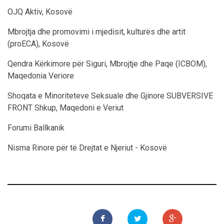
OJQ Aktiv, Kosovë
Mbrojtja dhe promovimi i mjedisit, kulturës dhe artit
(proECA), Kosovë
Qendra Kërkimore për Siguri, Mbrojtje dhe Paqe (ICBOM),
Maqedonia Veriore
Shoqata e Minoriteteve Seksuale dhe Gjinore SUBVERSIVE
FRONT Shkup, Maqedoni e Veriut
Forumi Ballkanik
Nisma Rinore për të Drejtat e Njeriut - Kosovë