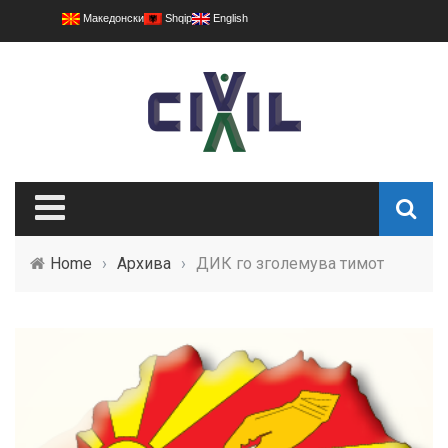
Македонски
Shqip
English
Home
›
Архива
›
ДИК го зголемувa тимот