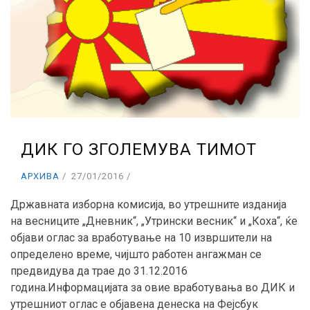
ДИК ГО ЗГОЛЕМУВA ТИМОТ
АРХИВА
27/01/2016
Државната изборна комисија, во утрешните изданија
на весниците „Дневник“, „Утрински весник“ и „Коха“, ќе
објави оглас за вработување на 10 извршители на
определено време, чијшто работен ангажман се
предвидува да трае до 31.12.2016
година.
Информацијата за овие вработувања во ДИК и
утрешниот оглас е објавена денеска на Фејсбук