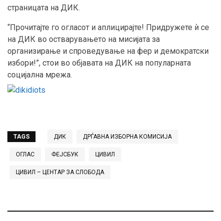
страницата на ДИК.
“Прочитајте го огласот и аплицирајте! Придружете ѝ се
на ДИК во остварувањето на мисијата за
организирање и спроведување на фер и демократски
избори!”, стои во објавата на ДИК на популарната
социјална мрежа.
TAGS
ДИК
ДРЃАВНА ИЗБОРНА КОМИСИЈА
ОГЛАС
ФЕЈСБУК
ЦИВИЛ
ЦИВИЛ – ЦЕНТАР ЗА СЛОБОДА