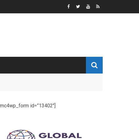
[mc4wp_form id=”13402″]