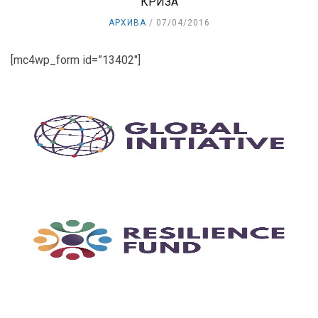
КРИЗА
АРХИВА
07/04/2016
[mc4wp_form id=”13402″]