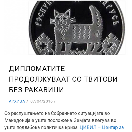
ДИПЛОМАТИТЕ
ПРОДОЛЖУВААТ СО ТВИТОВИ
БЕЗ РАКАВИЦИ
АРХИВА
07/04/2016
Со распуштањето на Собранието ситуацијата во
Македонија е уште посложена. Земјата влегува во
уште подлабока политичка криза.
ЦИВИЛ – Центар за