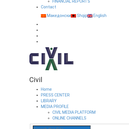
FINANCIAL REPORTS
Contact
Македонски
Shqip
English
Civil
Home
PRESS CENTER
LIBRARY
MEDIA PROFILE
CIVIL MEDIA PLATFORM
ONLINE CHANNELS