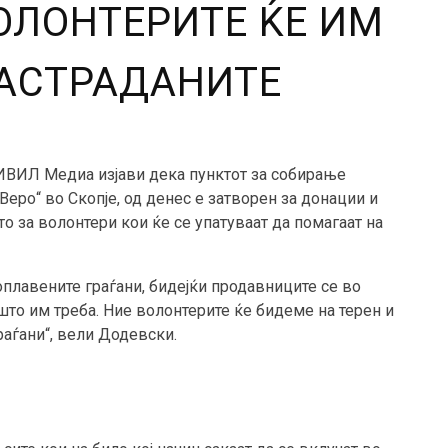
ВОЛОНТЕРИТЕ ЌЕ ИМ
НАСТРАДАНИТЕ
ИВИЛ Медиа изјави дека пунктот за собирање
еро“ во Скопје, од денес е затворен за донации и
о за волонтери кои ќе се упатуваат да помагаат на
плавените граѓани, бидејќи продавниците се во
што им треба. Ние волонтерите ќе бидеме на терен и
раѓани“, вели Додевски.