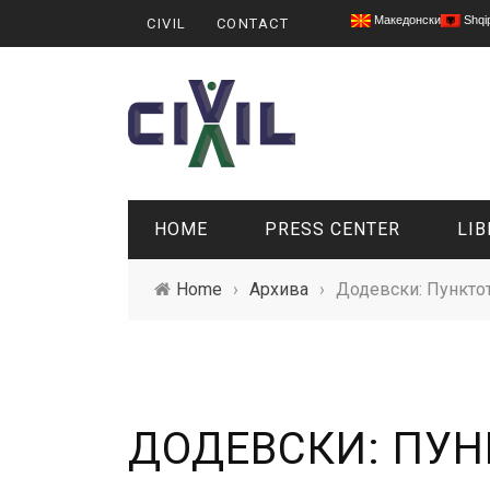
Македонски
Shqi
CIVIL
CONTACT
HOME
PRESS CENTER
LIB
Home
›
Архива
›
Додевски: Пунктот
ДОДЕВСКИ: ПУН