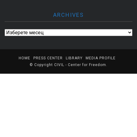
ARCHIVES
Archives
HOME
PRESS CENTER
LIBRARY
MEDIA PROFILE
© Copyright
CIVIL - Center for Freedom
.