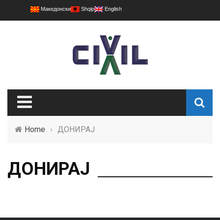
Македонски
Shqip
English
Home
›
ДОНИРАЈ
ДОНИРАЈ