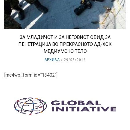
ЗА МЛАДИЧОТ И ЗА НЕГОВИОТ ОБИД ЗА
ПЕНЕТРАЦИЈА ВО ПРЕКРАСНОТО АД-ХОК
МЕДИУМСКО ТЕЛО
АРХИВА
29/08/2016
[mc4wp_form id=”13402″]