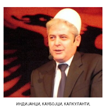
ИНДИЈАНЦИ, КАУБОЈЦИ, КАЛКУЛАНТИ,