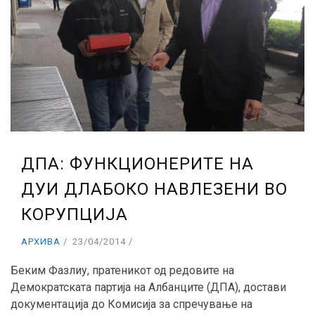
ДПА: ФУНКЦИОНЕРИТЕ НА
ДУИ ДЛАБОКО НАВЛЕЗЕНИ ВО
КОРУПЦИЈА
АРХИВА
23/04/2014
Беким Фазлиу, пратеникот од редовите на
Демократската партија на Албанците (ДПА), достави
документација до Комисија за спречување на