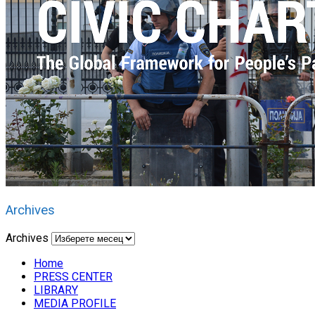
Archives
Archives
Home
PRESS CENTER
LIBRARY
MEDIA PROFILE