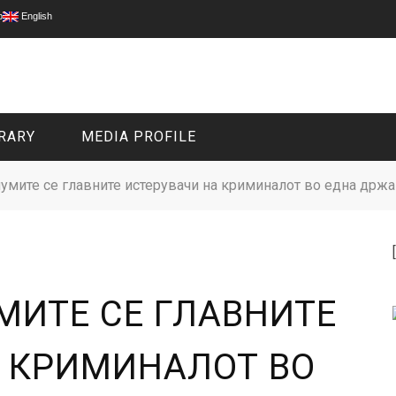
p
English
RARY
MEDIA PROFILE
иумите се главните истерувачи на криминалот во една држ
CIVIL MEDIA PLATFORM
ONLINE CHANNELS
МИТЕ СЕ ГЛАВНИТЕ
А КРИМИНАЛОТ ВО