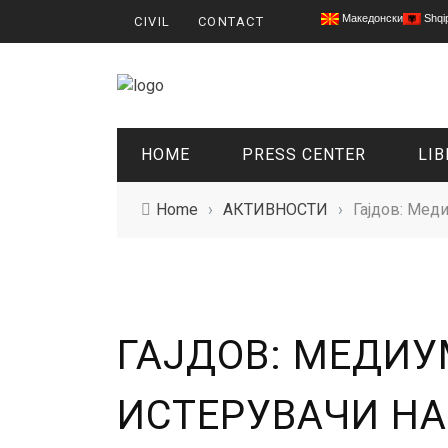
Македонски
Shqi
CIVIL
CONTACT
HOME
PRESS CENTER
LIB
Home
›
АКТИВНОСТИ
›
Гајдов: Мед
ГАЈДОВ: МЕДИУ
ИСТЕРУВАЧИ Н