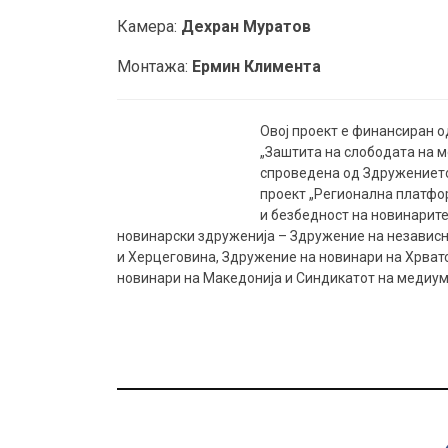
Камера:
Дехран Муратов
Монтажа:
Ермин Климента
Овој проект е финансиран о
„Заштита на слободата на 
спроведена од Здружението 
проект „Регионална платфо
и безбедност на новинарите
новинарски здруженија – Здружение на независн
и Херцеговина, Здружение на новинари на Хрват
новинари на Македонија и Синдикатот на медиум