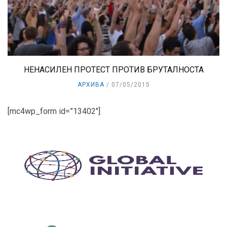
НЕНАСИЛЕН ПРОТЕСТ ПРОТИВ БРУТАЛНОСТА
АРХИВА
07/05/2015
[mc4wp_form id=”13402″]