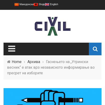
Македонски
Shqip
English
Home
›
Архива
›
Гаснењето на „Утрински
весник“ е атак врз независното информирање во
пресрет на изборите