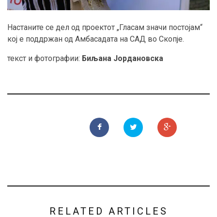
Настаните се дел од проектот „Гласам значи постојам“
кој е поддржан од Амбасадата на САД во Скопје.
текст и фотографии:
Биљана Јордановска
RELATED ARTICLES