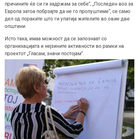
причините ќе си ги задржам за себе“, „Последен воз за
Европа затоа побрзајте да не го пропуштиме“, се само
дел од пораките што ги упатија жителите во овие две
општини.
Исто така, имаа можност да се запознаат со
организацијата и нејзините активности во рамки на
проектот „Гласам, значи постојам“.