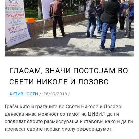
ГЛАСАМ, ЗНАЧИ ПОСТОЈАМ ВО
СВЕТИ НИКОЛЕ И ЛОЗОВО
АКТИВНОСТИ
26/09/2018
Граѓанките и граѓаните во Свети Николе и Лозово
денеска имаа можност со тимот на ЦИВИЛ да ги
споделат своите размислувања и ставови, како и да ги
пренесат своите пораки околу референдумот.