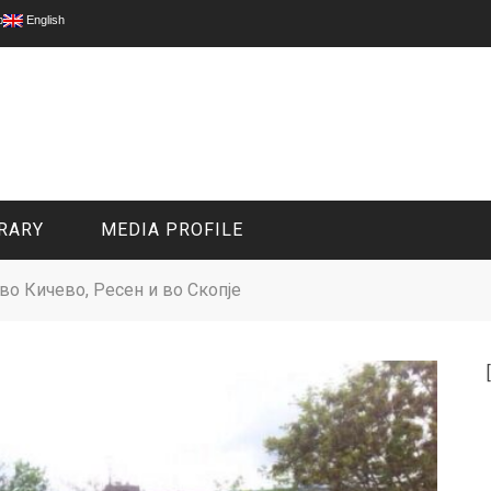
p
English
RARY
MEDIA PROFILE
 во Кичево, Ресен и во Скопје
CIVIL MEDIA PLATFORM
ONLINE CHANNELS