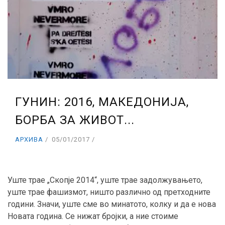
ГУНИН: 2016, МАКЕДОНИЈА,
БОРБА ЗА ЖИВОТ...
АРХИВА
05/01/2017
Уште трае „Скопје 2014“, уште трае задолжувањето,
уште трае фашизмот, ништо различно од претходните
години. Значи, уште сме во минатото, колку и да е нова
Новата година. Се нижат бројки, а ние стоиме