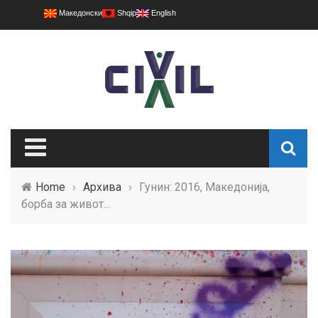
Македонски
Shqip
English
Home
›
Архива
›
Гунин: 2016, Македонија,
борба за живот...