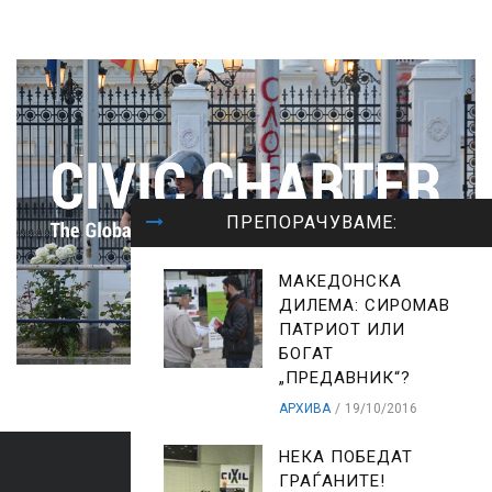
ПРЕПОРАЧУВАМЕ:
МАКЕДОНСКА
ДИЛЕМА: СИРОМАВ
ПАТРИОТ ИЛИ
БОГАТ
„ПРЕДАВНИК“?
АРХИВА
19/10/2016
НЕКА ПОБЕДАТ
ГРАЃАНИТЕ!
ARCHIVES