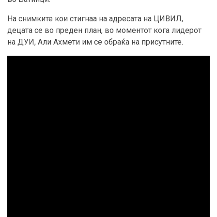
На снимките кои стигнаа на адресата на ЦИВИЛ,
децата се во преден план, во моментот кога лидерот
на ДУИ, Али Ахмети им се обраќа на присутните.