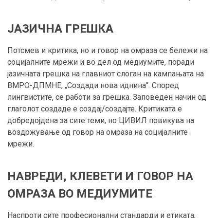
ЈАЗИЧНА ГРЕШКА
Потсмев и критика, но и говор на омраза се бележи на
социјалните мрежи и во дел од медиумите, поради
јазичната грешка на главниот слоган на кампањата на
ВМРО-ДПМНЕ, „Создади нова иднина“. Според
лингвистите, се работи за грешка. Заповеден начин од
глаголот создаде е создај/создајте. Критиката е
добредојдена за сите теми, но ЦИВИЛ повикува на
воздржување од говор на омраза на социјалните
мрежи.
НАВРЕДИ, КЛЕВЕТИ И ГОВОР НА
ОМРАЗА ВО МЕДИУМИТЕ
Наспроти сите професионални стандарди и етиката,