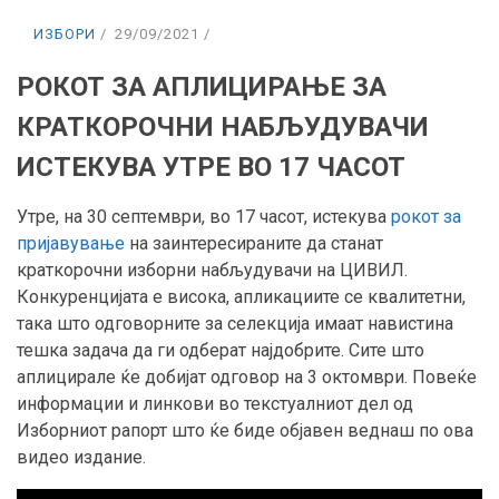
ИЗБОРИ
29/09/2021
РОКОТ ЗА АПЛИЦИРАЊЕ ЗА
КРАТКОРОЧНИ НАБЉУДУВАЧИ
ИСТЕКУВА УТРЕ ВО 17 ЧАСОТ
Утре, на 30 септември, во 17 часот, истекува
рокот за
пријавување
на заинтересираните да станат
краткорочни изборни набљудувачи на ЦИВИЛ.
Конкуренцијата е висока, апликациите се квалитетни,
така што одговорните за селекција имаат навистина
тешка задача да ги одберат најдобрите. Сите што
аплицирале ќе добијат одговор на 3 октомври. Повеќе
информации и линкови во текстуалниот дел од
Изборниот рапорт што ќе биде објавен веднаш по ова
видео издание.