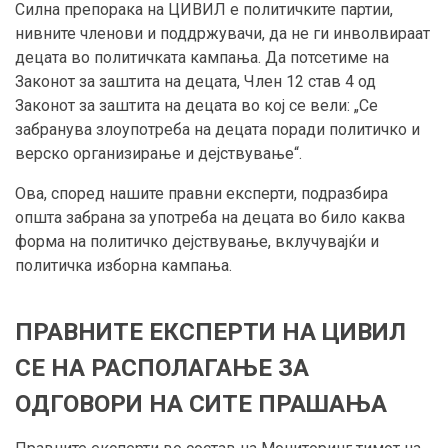
Силна препорака на ЦИВИЛ е политичките партии,
нивните членови и поддржувачи, да не ги инволвираат
децата во политичката кампања. Да потсетиме на
Законот за заштита на децата, Член 12 став 4 од
Законот за заштита на децата во кој се вели: „Се
забранува злоупотреба на децата поради политичко и
верско организирање и дејствување“.
Ова, според нашите правни експерти, подразбира
општа забрана за употреба на децата во било каква
форма на политичко дејствување, вклучувајќи и
политичка изборна кампања.
ПРАВНИТЕ ЕКСПЕРТИ НА ЦИВИЛ
СЕ НА РАСПОЛАГАЊЕ ЗА
ОДГОВОРИ НА СИТЕ ПРАШАЊА