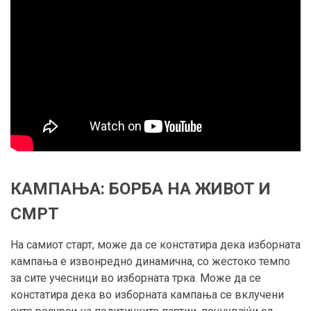
КАМПАЊА: БОРБА НА ЖИВОТ И
СМРТ
На самиот старт, може да се констатира дека изборната
кампања е извонредно динамична, со жестоко темпо
за сите учесници во изборната трка. Може да се
констатира дека во изборната кампања се вклучени