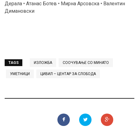
Дерала • Атанас Ботев • Мирна Арсовска • Валентин
Димановски
TAGS
ИЗЛОЖБА
СООЧУВАЊЕ СО МИНАТО
УМЕТНИЦИ
ЦИВИЛ – ЦЕНТАР ЗА СЛОБОДА