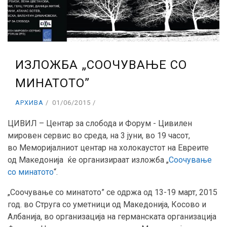
ИЗЛОЖБА „СООЧУВАЊЕ СО
МИНАТОТО”
АРХИВА
01/06/2015
ЦИВИЛ – Центар за слобода и Форум - Цивилен
мировен сервис во среда, на 3 jуни, во 19 часот,
во Меморијалниот центар на холокаустот на Евреите
од Македонија ќе организираат изложба „
Соочување
со минатото
“.
„Соочување со минатото” се одржа од 13-19 март, 2015
год. во Струга со уметници од Македонија, Косово и
Албанија, во организација на германската организација