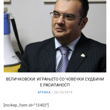
ВЕЛИЧКОВСКИ: ИГРАЊЕТО СО ЧОВЕЧКИ СУДБИНИ
Е РАСИПАНОСТ!
АРХИВА
25/10/2016
[mc4wp_form id=”13402″]