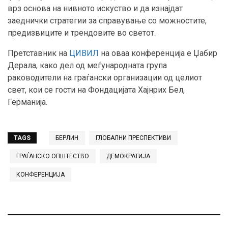
врз основа на нивното искуство и да изнајдат
заеднички стратегии за справување со можностите,
предизвиците и трендовите во светот.
Претставник на
ЦИВИЛ
на оваа конференција е Џабир
Дерала, како дел од меѓународната група
раководители на граѓански организации од целиот
свет, кои се гости на Фондацијата Хајнрих Бел,
Германија.
TAGS
БЕРЛИН
ГЛОБАЛНИ ПРЕСПЕКТИВИ
ГРАЃАНСКО ОПШТЕСТВО
ДЕМОКРАТИЈА
КОНФЕРЕНЦИЈА