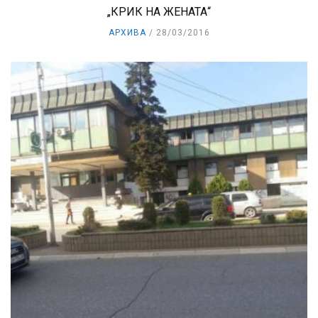
„КРИК НА ЖЕНАТА“
АРХИВА
28/03/2016