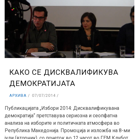
КАКО СЕ ДИСКВАЛИФИКУВА
ДЕМОКРАТИЈАТА
АРХИВА
07/07/2014
Публикацијата „Избори 2014: Дисквалификувана
демократија“ претставува сериозна и сеопфатна
анализа на изборите и политичката атмосфера во
Република Македонија. Промоција и изложба на 8-ми
јули (вторник), со почеток во 12 часот во ГЕМ Клубот