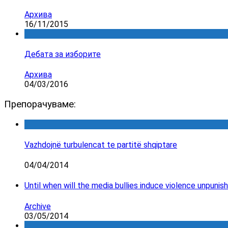
Архива
16/11/2015
Дебата за изборите
Архива
04/03/2016
Препорачуваме:
Vazhdojnë turbulencat te partitë shqiptare
04/04/2014
Until when will the media bullies induce violence unpunis
Archive
03/05/2014