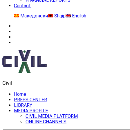
FINANCIAL REPORTS
Contact
Македонски
Shqip
English
Civil
Home
PRESS CENTER
LIBRARY
MEDIA PROFILE
CIVIL MEDIA PLATFORM
ONLINE CHANNELS