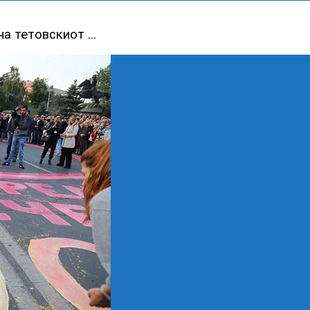
 тетовскиот ...