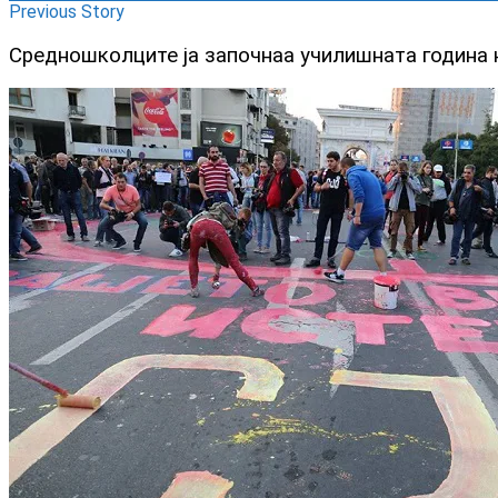
Previous Story
Средношколците ја започнаа училишната година на