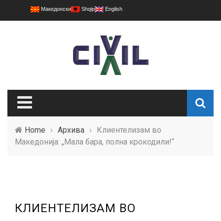
Македонски
Shqip
English
Home
›
Архива
›
Клиентелизам во
Македонија: „Мала бара, полна крокодили!“
КЛИЕНТЕЛИЗАМ ВО