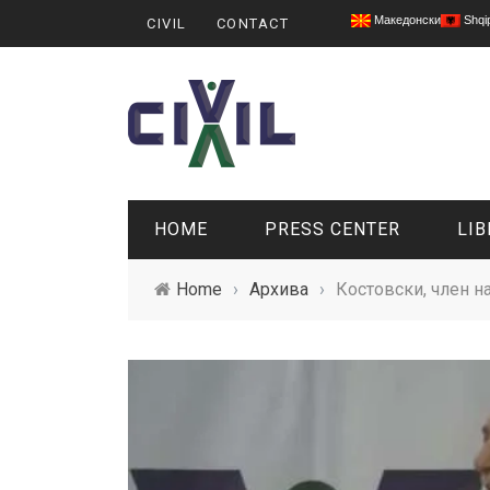
Македонски
Shqi
CIVIL
CONTACT
HOME
PRESS CENTER
LIB
Home
›
Архива
›
Костовски, член н