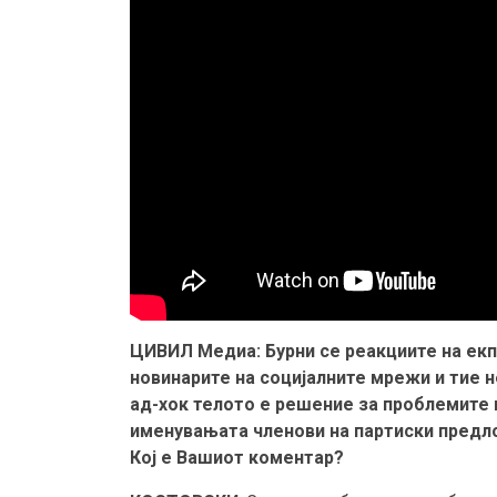
ЦИВИЛ Медиа: Бурни се реакциите на екп
новинарите на социјалните мрежи и тие 
ад-хок телото е решение за проблемите
именувањата членови на партиски предло
Кој е Вашиот коментар?