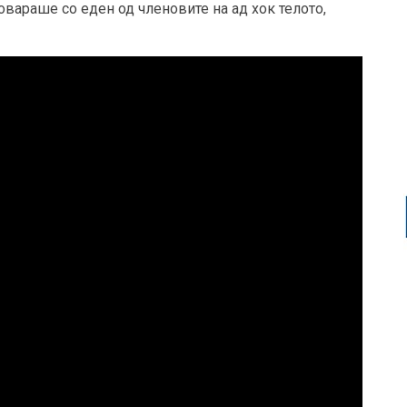
вараше со еден од членовите на ад хок телото,