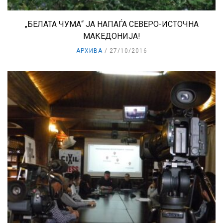
„БЕЛАТА ЧУМА“ ЈА НАПАЃА СЕВЕРО-ИСТОЧНА
МАКЕДОНИЈА!
АРХИВА
27/10/2016