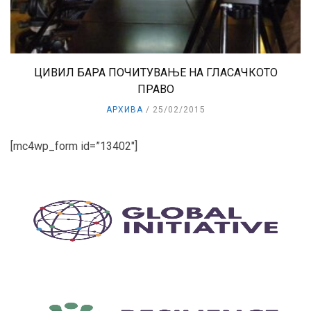
ЦИВИЛ БАРА ПОЧИТУВАЊЕ НА ГЛАСАЧКОТО
ПРАВО
АРХИВА
25/02/2015
[mc4wp_form id=”13402″]