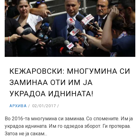
КЕЖАРОВСКИ: МНОГУМИНА СИ
ЗАМИНАА ОТИ ИМ ЈА
УКРАДОА ИДНИНАТА!
АРХИВА
02/01/2017
Во 2016-та многумина си заминаа. Со спомените. Им ја
украдоа иднината. Им го одзедоа зборот. Ги протераа.
Затоа не ја сакам...