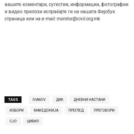
вашите коментари, сугестии, информации, фотографии
и видео прилози испраќајте ги на нашата Фејсбук
страница или на e-mail: monitor@civil.org.mk
TAGS
IVANOV
ДИК
ДНЕВНИ НАСТАНИ
ИЗБОРИ
МАКЕДОНИЈА
ПРЕГЛЕД
ПРЕГОВОРИ
СЈО
ЦИВИЛ