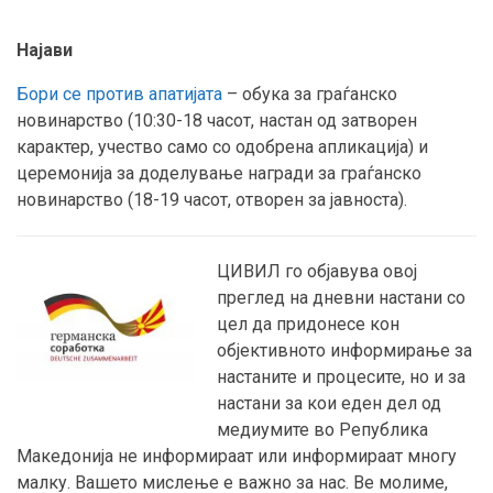
Најави
Бори се против апатијата
– обука за граѓанско
новинарство (10:30-18 часот, настан од затворен
карактер, учество само со одобрена апликација) и
церемонија за доделување награди за граѓанско
новинарство (18-19 часот, отворен за јавноста).
ЦИВИЛ го објавува овој
преглед на дневни настани со
цел да придонесе кон
објективното информирање за
настаните и процесите, но и за
настани за кои еден дел од
медиумите во Република
Македонија не информираат или информираат многу
малку. Вашето мислење е важно за нас. Ве молиме,