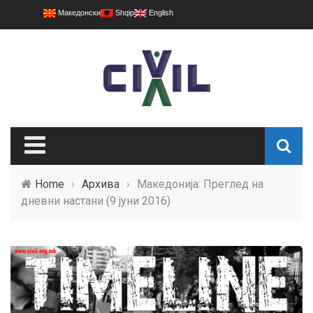
Македонски
Shqip
English
Home
›
Архива
›
Македонија: Преглед на
дневни настани (9 јуни 2016)