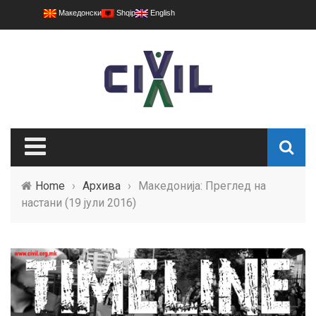
Македонски
Shqip
English
Home
›
Архива
›
Македонија: Преглед на
настани (19 јули 2016)