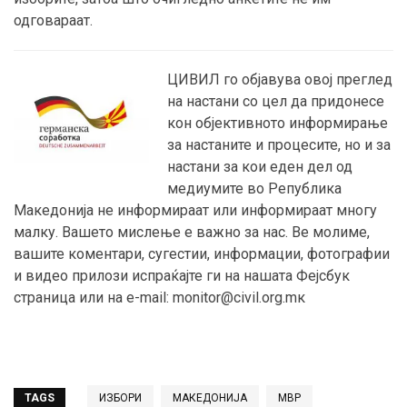
одговараат.
ЦИВИЛ го објавува овој преглед
на настани со цел да придонесе
кон објективното информирање
за настаните и процесите, но и за
настани за кои еден дел од
медиумите во Република
Македонија не информираат или информираат многу
малку. Вашето мислење е важно за нас. Ве молиме,
вашите коментари, сугестии, информации, фотографии
и видео прилози испраќајте ги на нашата Фејсбук
страница или на e-mail: monitor@civil.org.mк
TAGS
ИЗБОРИ
МАКЕДОНИЈА
МВР