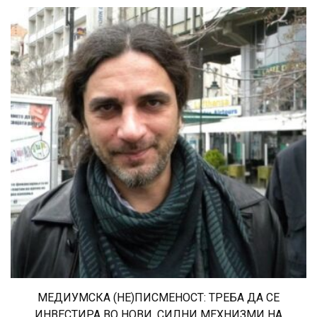
МЕДИУМСКА (НЕ)ПИСМЕНОСТ: ТРЕБА ДА СЕ
ИНВЕСТИРА ВО НОВИ, СИЛНИ МЕХНИЗМИ НА