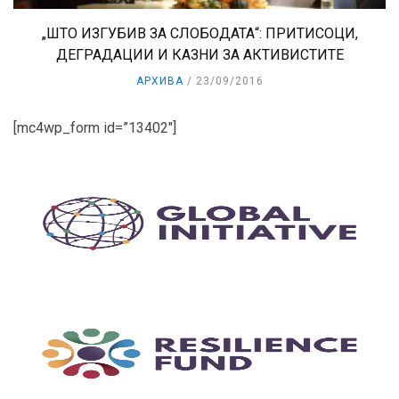
„ШТО ИЗГУБИВ ЗА СЛОБОДАТА“: ПРИТИСОЦИ,
ДЕГРАДАЦИИ И КАЗНИ ЗА АКТИВИСТИТЕ
АРХИВА
23/09/2016
[mc4wp_form id=”13402″]