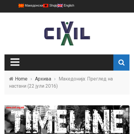
Македонски
Shqip
English
Home
›
Архива
›
Македонија: Преглед на
настани (22 јули 2016)