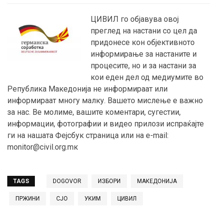
ЦИВИЛ го објавува овој
преглед на настани со цел да
придонесе кон објективното
информирање за настаните и
процесите, но и за настани за
кои еден дел од медиумите во
Република Македонија не информираат или
информираат многу малку. Вашето мислење е важно
за нас. Ве молиме, вашите коментари, сугестии,
информации, фотографии и видео прилози испраќајте
ги на нашата Фејсбук страница или на e-mail:
monitor@civil.org.mк
TAGS
DOGOVOR
ИЗБОРИ
МАКЕДОНИЈА
ПРЖИНИ
СЈО
УКИМ
ЦИВИЛ