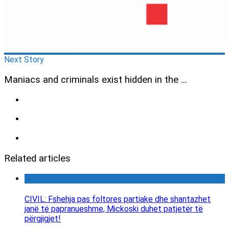
Next Story
Maniacs and criminals exist hidden in the ...
Related articles
CIVIL: Fshehja pas foltores partiake dhe shantazhet
janë të papranueshme, Mickoski duhet patjetër të
përgjigjet!