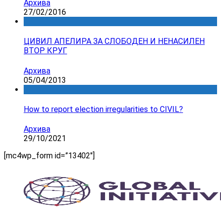
Архива
27/02/2016
ЦИВИЛ АПЕЛИРА ЗА СЛОБОДЕН И НЕНАСИЛЕН
ВТОР КРУГ
Архива
05/04/2013
How to report election irregularities to CIVIL?
Архива
29/10/2021
[mc4wp_form id=”13402″]