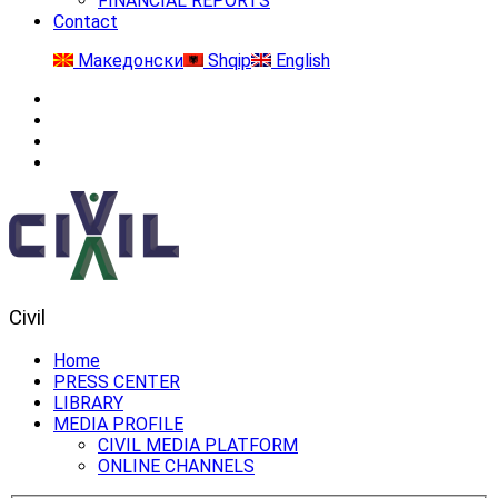
FINANCIAL REPORTS
Contact
Македонски
Shqip
English
Civil
Home
PRESS CENTER
LIBRARY
MEDIA PROFILE
CIVIL MEDIA PLATFORM
ONLINE CHANNELS