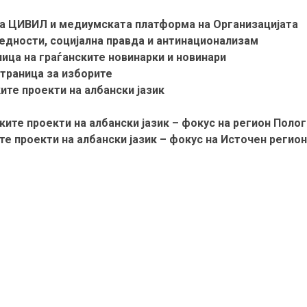
на ЦИВИЛ и медиумската платформа на Организацијата
редности, социјална правда и антинационализам
ница на граѓанските новинарки и новинари
страница за изборите
ите проекти на албански јазик
ите проекти на албански јазик – фокус на регион Полог
е проекти на албански јазик – фокус на Источен регион