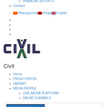
FINANCIAL REPORTS
Contact
Македонски
Shqip
English
Civil
Home
PRESS CENTER
LIBRARY
MEDIA PROFILE
CIVIL MEDIA PLATFORM
ONLINE CHANNELS