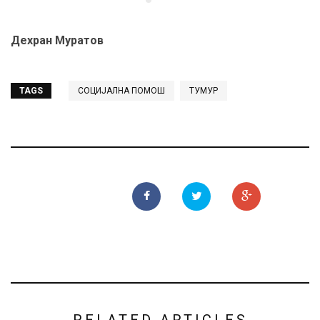
Дехран Муратов
TAGS
СОЦИЈАЛНА ПОМОШ
ТУМУР