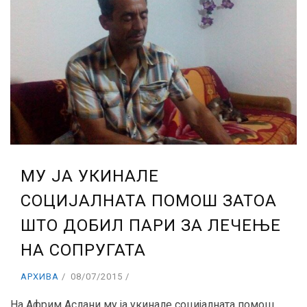
МУ ЈА УКИНАЛЕ
СОЦИЈАЛНАТА ПОМОШ ЗАТОА
ШТО ДОБИЛ ПАРИ ЗА ЛЕЧЕЊЕ
НА СОПРУГАТА
АРХИВА
08/07/2015
На Африм Аслани му ја укинале социјалната помош