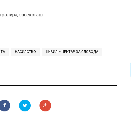
нтролира, засекогаш.
НТА
НАСИЛСТВО
ЦИВИЛ – ЦЕНТАР ЗА СЛОБОДА