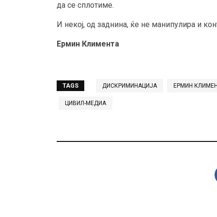
да се сплотиме.
И некој, од заднина, ќе не манипулира и ко
Ермин Климента
TAGS
ДИСКРИМИНАЦИЈА
ЕРМИН КЛИМЕ
ЦИВИЛ-МЕДИА