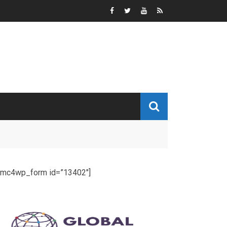
[mc4wp_form id=”13402″]