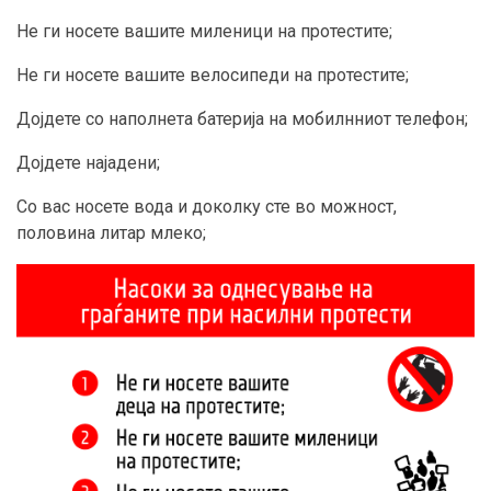
Не ги носете вашите миленици на протестите;
Не ги носете вашите велосипеди на протестите;
Дојдете со наполнета батерија на мобилнниот телефон;
Дојдете најадени;
Со вас носете вода и доколку сте во можност,
половина литар млеко;