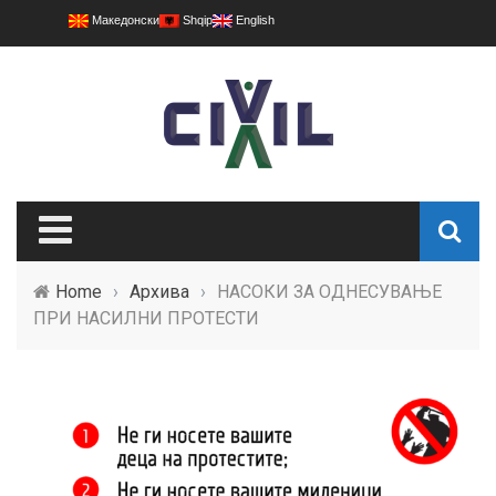
Македонски
Shqip
English
Home
›
Архива
›
НАСОКИ ЗА ОДНЕСУВАЊЕ
ПРИ НАСИЛНИ ПРОТЕСТИ