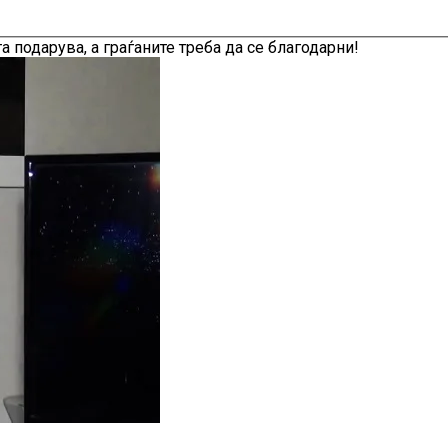
 подарува, а граѓаните треба да се благодарни!