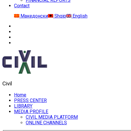
FINANCIAL REPORTS
Contact
Македонски
Shqip
English
Civil
Home
PRESS CENTER
LIBRARY
MEDIA PROFILE
CIVIL MEDIA PLATFORM
ONLINE CHANNELS