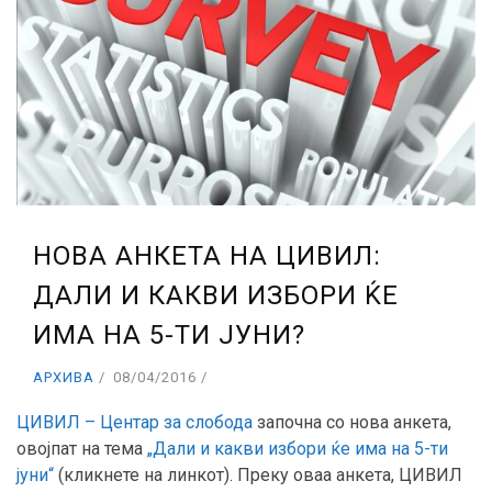
НОВА АНКЕТА НА ЦИВИЛ:
ДАЛИ И КАКВИ ИЗБОРИ ЌЕ
ИМА НА 5-ТИ ЈУНИ?
АРХИВА
08/04/2016
ЦИВИЛ – Центар за слобода
започна со нова анкета,
овојпат на тема
„Дали и какви избори ќе има на 5-ти
јуни“
(кликнете на линкот). Преку оваа анкета, ЦИВИЛ