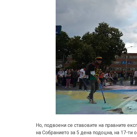
Но, подвоени се ставовите на правните екс
на Собранието за 5 дена подоцна, на 17-ти