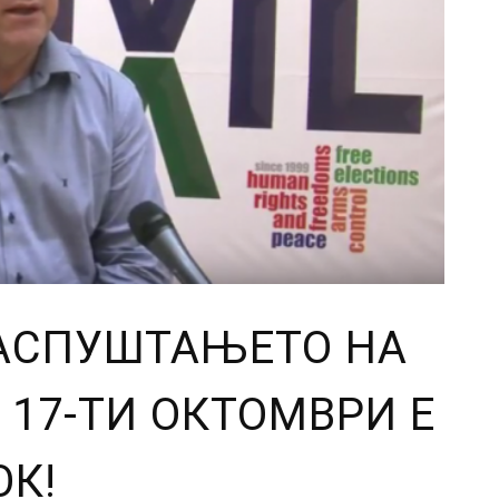
РАСПУШТАЊЕТО НА
 17-ТИ ОКТОМВРИ Е
ОК!