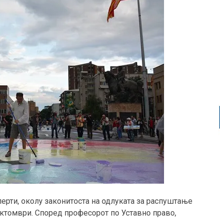
перти, околу законитоста на одлуката за распуштање
 октомври. Според професорот по Уставно право,