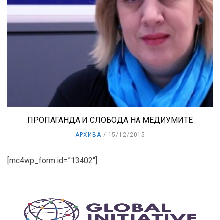
ПРОПАГАНДА И СЛОБОДА НА МЕДИУМИТЕ
АРХИВА
15/12/2015
[mc4wp_form id=”13402″]