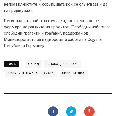
неправилностите и корупцијата кои се случуваат и да
ги пријавуваат.
Регионалната работна група е ад-хок тело кое се
формира во рамките на проектот: “Слободни избори за
слободни граѓанки и граѓани”, поддржан од
Министерството за надворешни работи на Сојузна
Република Германија.
TAGS
ОХРИД
СЛОБОДНИ ИЗБОРИ
ЦИВИЛ - ЦЕНТАР ЗА СЛОБОДА
ЦИВИЛ МЕДИА