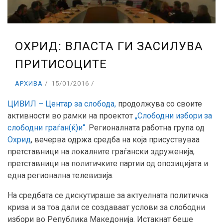
ОХРИД: ВЛАСТА ГИ ЗАСИЛУВА
ПРИТИСОЦИТЕ
АРХИВА
15/01/2016
ЦИВИЛ – Центар за слобода,
продолжува со своите
активности во рамки на проектот
„Слободни избори за
слободни граѓан(ќ)и“
. Регионалната работна група од
Охрид
, вечерва одржа средба на која присуствуваа
претставници на локалните граѓански здруженија,
претставници на политичките партии од опозицијата и
една регионална телевизија.
На средбата се дискутираше за актуелната политичка
криза и за тоа дали се создаваат услови за слободни
избори во Република Македонија. Истакнат беше