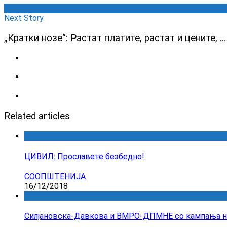
Next Story
„Кратки нозе“: Растат платите, растат и цените, ...
Related articles
ЦИВИЛ: Прославете безбедно!
СООПШТЕНИЈА
16/12/2018
Силјановска-Давкова и ВМРО-ДПМНЕ со кампања на 