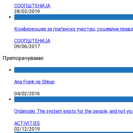
СООПШТЕНИЈА
28/03/2019
Конференција за граѓанско учество, социјална пра
СООПШТЕНИЈА
09/06/2017
Препорачуваме:
Ana Frank në Shkup
04/02/2016
Ordanoski: The system exists for the people, and not vic
ACTIVITIES
02/12/2019