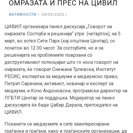
ОМРАЗАТА И ПРЕС НА ЦИВИЛ
АКТИВНОСТИ
04/03/2020
ЦИВИЛ организира панел дискусија „Говорот на
омразата: Состојби и решенија“ утре (четврток), на 5
март, во хотел Сити Парк (кај општина Центар), со
почеток во 12:30 часот. За состојбите, но и за
решенијата на проблемите поврзани со
деструктивниот потенцијал што го носи говорот на
омразата, ќе говорат Снежана Трпевска, Институт
РЕСИС, експертка за медиуми и медиумско право,
Петрит Сарачини, активист, новинар и експерт за
медиуми, и Кочо Андоновски, програмски директор на
ЛГБТИ Центар за поддршка. Модератор на панел
дискусијата ќе биде Џабир Дерала, претседател на
ЦИВИЛ.
Поканети се медиумите и сите заинтересирани
граѓанки и граѓани, како и граѓанските организации, да