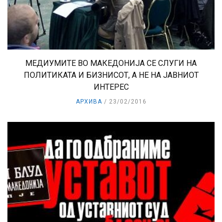
МЕДИУМИТЕ ВО МАКЕДОНИЈА СЕ СЛУГИ НА
ПОЛИТИКАТА И БИЗНИСОТ, А НЕ НА ЈАВНИОТ
ИНТЕРЕС
АРХИВА
23/02/2016