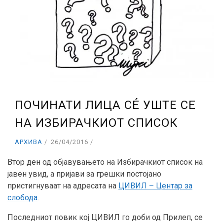
ПОЧИНАТИ ЛИЦА СÉ УШТЕ СЕ
НА ИЗБИРАЧКИОТ СПИСОК
АРХИВА
26/04/2016
Втор ден од објавувањето на Избирачкиот список на
јавен увид, а пријави за грешки постојано
пристигнуваат на адресата на
ЦИВИЛ – Центар за
слобода
.
Последниот повик кој ЦИВИЛ го доби од Прилеп, се