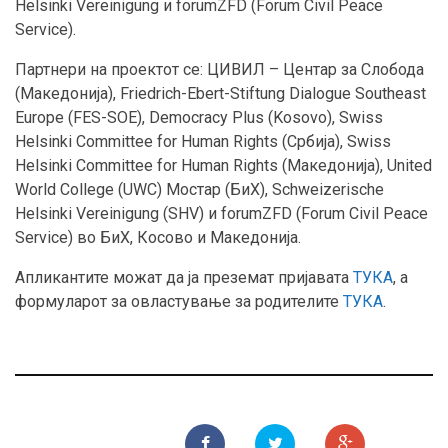
Helsinki Vereinigung и forumZFD (Forum Civil Peace
Service).
Партнери на проектот се: ЦИВИЛ – Центар за Слобода
(Македонија), Friedrich-Ebert-Stiftung Dialogue Southeast
Europe (FES-SOE), Democracy Plus (Kosovo), Swiss
Helsinki Committee for Human Rights (Србија), Swiss
Helsinki Committee for Human Rights (Македонија), United
World College (UWC) Мостар (БиХ), Schweizerische
Helsinki Vereinigung (SHV) и forumZFD (Forum Civil Peace
Service) во БиХ, Косово и Македонија.
Апликантите можат да ја преземат пријавата
ТУКА
, а
формуларот за овластување за родителите
ТУКА
.