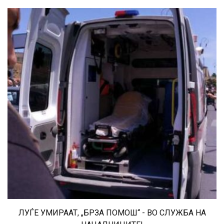
ЛУЃЕ УМИРААТ, „БРЗА ПОМОШ“ - ВО СЛУЖБА НА