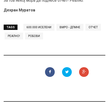
За тоа некој мора да поднесе отчет! Реално.
Дехран Муратов
TAGS
600.000 ИСЕЛЕНИ
ВМРО - ДПМНЕ
ОТЧЕТ
РЕАЛНО!
РОБОВИ