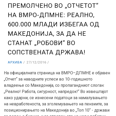
ПРЕМОЛЧЕНО ВО „ОТЧЕТОТ“
НА ВМРО-ДПМНЕ: РЕАЛНО,
600.000 МЛАДИ ИЗБЕГАА ОД
МАКЕДОНИЈА, ЗА ДА НЕ
СТАНАТ „РОБОВИ“ ВО
СОПСТВЕНАТА ДРЖАВА!
АРХИВА
27/12/2016
На официјалната страница на ВМРО–ДПМНЕ е објавен
„Отчет“ за наводните успеси во 10-годишното
владеење со Македонија, со пропагандниот слоган:
„Реално! Работа, сигурност, напредок!“ Во извештајот
како ударни, се изнесени податоци за намалувањето
на невработеноста, за зголемувањето на пензиите, за
позиционирањето на Македонија во „Топ 10“ - држави