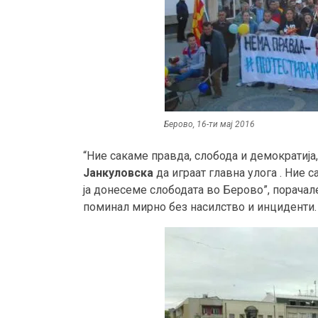
Берово, 16-ти мај 2016
“Ние сакаме правда, слобода и демократија,
Јанкуловска
да играат главна улога . Ние 
ја донесеме слободата во Берово”, порачал
поминал мирно без насилство и инциденти.