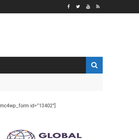
[mc4wp_form id=”13402″]