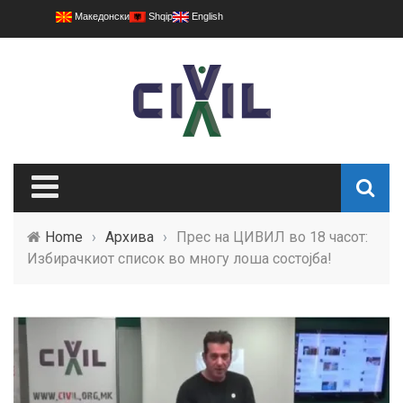
Македонски
Shqip
English
Home
›
Архива
›
Прес на ЦИВИЛ во 18 часот:
Избирачкиот список во многу лоша состојба!