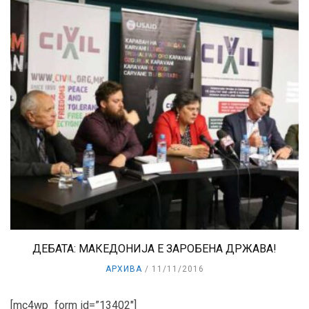
ДЕБАТА: МАКЕДОНИЈА Е ЗАРОБЕНА ДРЖАВА!
АРХИВА
11/11/2016
[mc4wp_form id=”13402″]