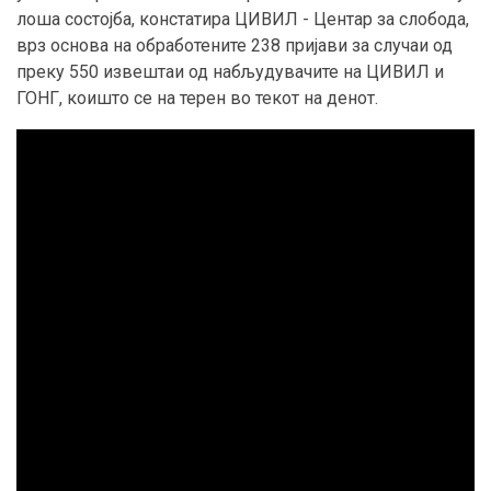
лоша состојба, констатира ЦИВИЛ - Центар за слобода,
врз основа на обработените 238 пријави за случаи од
преку 550 извештаи од набљудувачите на ЦИВИЛ и
ГОНГ, коишто се на терен во текот на денот.