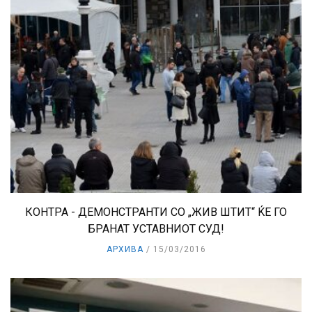
КОНТРА - ДЕМОНСТРАНТИ СО „ЖИВ ШТИТ“ ЌЕ ГО
БРАНАТ УСТАВНИОТ СУД!
АРХИВА
15/03/2016