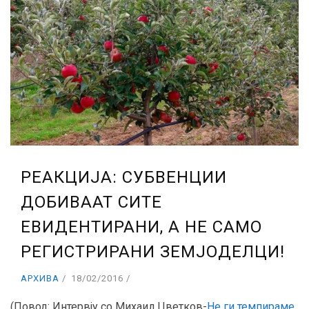
РЕАКЦИЈА: СУБВЕНЦИИ
ДОБИВААТ СИТЕ
ЕВИДЕНТИРАНИ, А НЕ САМО
РЕГИСТРИРАНИ ЗЕМЈОДЕЛЦИ!
АРХИВА
18/02/2016
(Повод: Интервју со Михаил Цветков-
Не ги темпираме