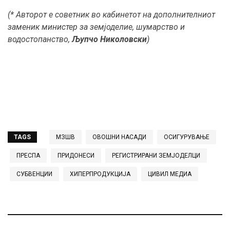
(* Авторот е советник во кабинетот на дополнителниот
заменик министер за земјоделие, шумарство и
водостопанство,
Љупчо Николовски
)
TAGS
МЗШВ
ОВОШНИ НАСАДИ
ОСИГУРУВАЊЕ
ПРЕСПА
ПРИДОНЕСИ
РЕГИСТРИРАНИ ЗЕМЈОДЕЛЦИ
СУБВЕНЦИИ
ХИПЕРПРОДУКЦИЈА
ЦИВИЛ МЕДИА